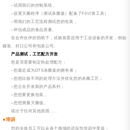
–试用我们的控制系统，
–设置灭菌程序（测试杀菌釜）配备了F0计算工具）
–用我们的工艺流程测试您的包装，
–评估成品的食品质量。
在合作伙伴的协助下，试验装置还用于工业设备的开发，例如
罐装、封口公司和包装公司。
产品测试，工艺配方开发
您是否需要制定热处理配方：
–您最近成为DTS杀菌釜的拥有者；
–您想比较不同的处理方法并优化您的杀菌工艺；
–您正在开发新的产品系列；
–您想要更换包装，
–您想测量灭菌值。
或出于任何其他原因……
●培训
您的全体员工可以从各个领域的适应性培训中受益：