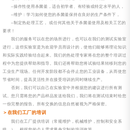
–操作性使用杀菌釜，适合初学者、有经验或特定水平的人，
–维护：学习如何使您的杀菌釜保持在良好的生产条件下，
–制定热处理工艺， 或任何其他关于杀菌釜使用及相关工艺的
要求！
我们的服务可以在您的场所进行，也可以在我们的测试实验室
进行，这些实验室是为欢迎学员而设计的，使他们能够将理论知识
和实际实践经验结合起来。我们的热处理专家将在您的整个培训过
程中为您提供帮助和指导。我们还将帮助您将试验结果转移到您的
工业生产现场。任何开发阶段都不会停止您的工业设备，从而使您
节省时间，提高灵活性并在接受培训的同时继续生产。
否则，我们可以自己在实验室中并根据您的建议进行所有测
试。您只需将您的产品样品发送给我们，我们将在测试结束时给您
一份完整的报告。所有交换的信息自然被视为严格保密。
＞在我们工厂的培训
我们在工厂提供培训（常规维护，机械维护，控制和安全系
统…），根据您的个人需求量身定制的培训政策。