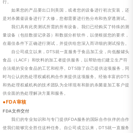
行。
如果您的产品要出口到美国，或者您的设备进行初次安装，还
是对杀菌釜设备进行了大修，您都需要进行热分布和热穿透测试。
我们具有此类测试所需的所有设备。我们已经购买了特殊的测
量设备（包括数据记录器）和数据分析软件，以便根据您的要求，
在最佳条件下正确进行测试，并提供给您深入而详细的测试报告。
自公司成立以来，DTS就一直服务于食品加工业，向低酸罐头
食品（LACF）和饮料的加工者提供服务，以帮助他们建立生产符
合法规的安全食品的工艺和程序。DTS除了自己提供这项服务，同
时与公认的热处理权威机构合作来提供这项服务。经验丰富的DTS
和热处理权威机构的技术团队为全球现有和新的杀菌釜加工客户提
供全面的热处理解决方案和服务。
●
FDA审核
FDA文件交付
我们的专业知识和与专门提供FDA服务的国际合作伙伴的合作
使我们能够完全胜任这种任务。自公司成立以来，DTS就一直服务