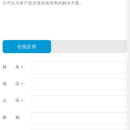
们可以为客户提供复杂或简单的解决方案。
在线反馈
姓 名
:
*
电 话
:
*
公 司
:
*
邮 箱: