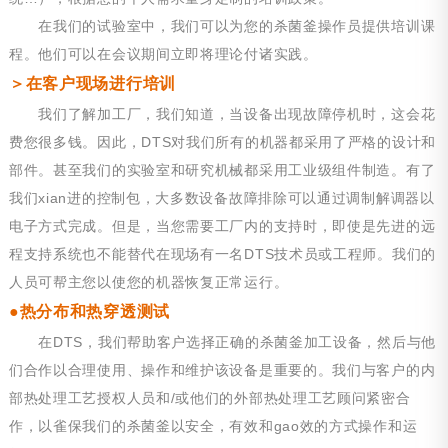
在我们的试验室中，我们可以为您的杀菌釜操作员提供培训课
程。他们可以在会议期间立即将理论付诸实践。
＞在客户现场进行培训
我们了解加工厂，我们知道，当设备出现故障停机时，这会花
费您很多钱。因此，DTS对我们所有的机器都采用了严格的设计和
部件。甚至我们的实验室和研究机械都采用工业级组件制造。有了
我们xian进的控制包，大多数设备故障排除可以通过调制解调器以
电子方式完成。但是，当您需要工厂内的支持时，即使是先进的远
程支持系统也不能替代在现场有一名DTS技术员或工程师。我们的
人员可帮主您以使您的机器恢复正常运行。
●热分布和热穿透测试
在DTS，我们帮助客户选择正确的杀菌釜加工设备，然后与他
们合作以合理使用、操作和维护该设备是重要的。我们与客户的内
部热处理工艺授权人员和/或他们的外部热处理工艺顾问紧密合
作，以雀保我们的杀菌釜以安全，有效和gao效的方式操作和运