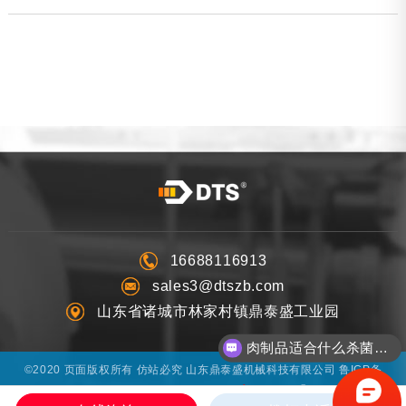
16688116913
sales3@dtszb.com
山东省诸城市林家村镇鼎泰盛工业园
肉制品适合什么杀菌方式?
©2020 页面版权所有 仿站必究 山东鼎泰盛机械科技有限公司
鲁ICP备
®
20007596号-4
技术支持：
超越互联