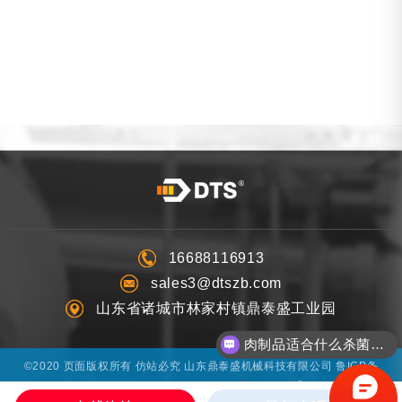
16688116913
sales3@dtszb.com
山东省诸城市林家村镇鼎泰盛工业园
肉制品适合什么杀菌方式?
©2020 页面版权所有 仿站必究 山东鼎泰盛机械科技有限公司
鲁ICP备
®
20007596号-4
技术支持：
超越互联