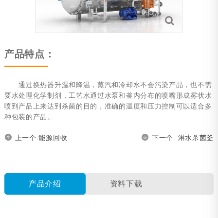
旋转杀菌釜
电动台车
装卸笼系统
产品特点：
无篮式杀菌系统
通过换热器升温和降温，蒸汽和冷却水不会污染产品，也不需
杀菌车间自动化系统（ABRS）
要水处理化学制剂，工艺水通过水泵和釜内分布的喷嘴形成雾状水
喷到产品上来达到杀菌的目的，准确的温度和压力控制可以适合多
静水压杀菌系统
种包装的产品。
可选项
上一个:能源回收
下一个: 淋水杀菌釜
粽子蒸煮锅
能源回收
产品介绍
资料下载
附件