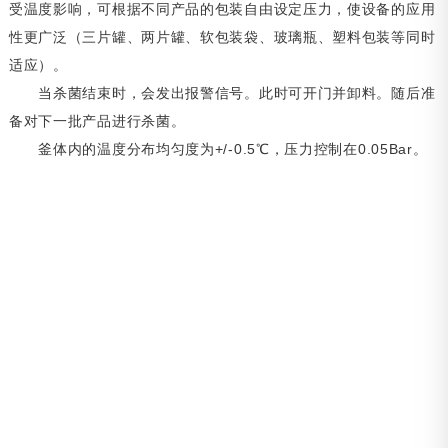
受温度影响，可根据不同产品的包装自由设定压力，使设备的应用
性更广泛（三片罐、两片罐、软包装袋、玻璃瓶、塑料包装等同时
适应）。
当杀菌结束时，会发出报警信号。此时可开门并卸料。随后准
备对下一批产品进行杀菌。
釜体内的温度分布均匀度为+/-0.5℃，压力控制在0.05Bar。