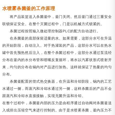
水喷雾杀菌釜的工作原理
将产品装篮送入杀菌釜中，釜门关闭。然后釜门通过三重安全
联锁保证安全。在整个灭菌过程中，门是以机械方式锁紧的。
杀菌过程按照输入微处理控制器PLC的配方自动进行。
在杀菌釜的底部保留适量的水。如果需要，这部分水可在升温
的开始阶段，自动注入。对于热灌装的产品，这部分水可以在热水
罐中首先预热然后注入，在整个杀菌过程中，这部分水通过泵流经
分布在釜内的水分布管和喷嘴反复循环，将水以汽雾状形式喷射开
来，均匀的分布在锅内对产品进行加热。这样就保证了热量的均匀
分布。
杀菌釜配置的管式热交换器，在升温和冷却阶段，锅内的工艺
水通过一侧，而蒸汽和冷却水通过另一侧，这样杀菌后的产品不会
跟蒸汽和冷却水直接接触，实现无菌升温和冷却。
在整个过程中，杀菌釜内部的压力是由程序通过自动阀对杀菌釜送
入或排出压缩空气来进行控制的。由于是水喷雾杀菌，釜内压力不