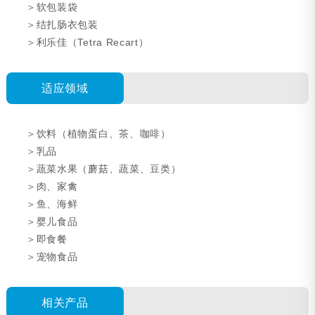
＞软包装袋
＞结扎肠衣包装
Tetra Recart
＞利乐佳（
）
适应领域
＞饮料（植物蛋白、茶、咖啡）
＞乳品
＞蔬菜水果（蘑菇、蔬菜、豆类）
＞肉、家禽
＞鱼、海鲜
＞婴儿食品
＞即食餐
＞宠物食品
相关产品