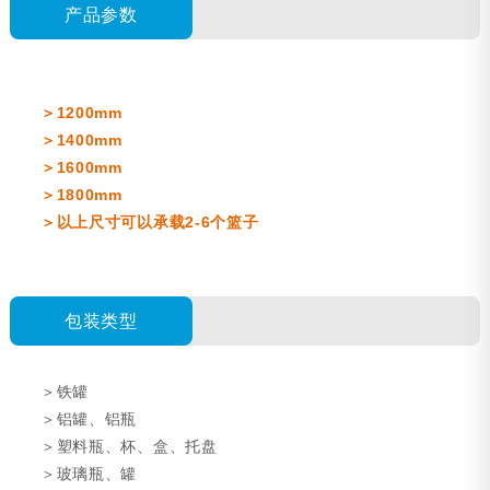
产品参数
1200mm
＞
1400mm
＞
1600mm
＞
1800mm
＞
2-6
＞以上尺寸可以承载
个篮子
包装类型
＞铁罐
＞铝罐、铝瓶
＞塑料瓶、杯、盒、托盘
＞玻璃瓶、罐