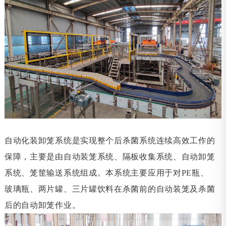
自动化装卸笼系统是实现整个后杀菌系统连续高效工作的
保障，主要是由自动装笼系统、隔板收集系统、自动卸笼
系统、笼筐输送系统组成。本系统主要应用于对PE瓶、
玻璃瓶、两片罐、三片罐饮料在杀菌前的自动装笼及杀菌
后的自动卸笼作业。