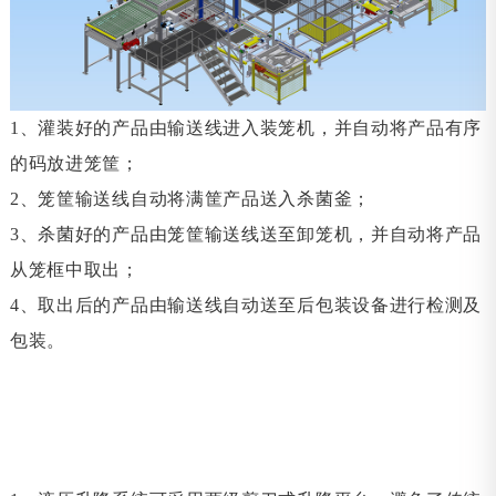
1、
灌装好的产品由输送线进入装笼机，并自动将产品有序
的码放进笼
筐
；
2、笼筐输送线自动将满筐产品送入杀菌釜；
3、杀菌好的产品由笼
筐
输送线送至卸笼机，并自动将产品
从笼框中取出；
4、取出后的产品由输送线自动送至后包装设备进行检测及
包装。