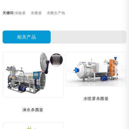
关键词:
实验釜
杀菌釜
杀菌生产线
相关产品
水喷雾杀菌釜
淋水杀菌釜