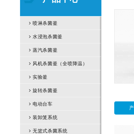
喷淋杀菌釜
水浸泡杀菌釜
蒸汽杀菌釜
风机杀菌釜（全喷降温）
实验釜
旋转杀菌釜
电动台车
装卸笼系统
无篮式杀菌系统