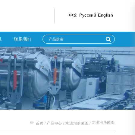
中文
Русский
English
讯
联系我们
水浸泡杀菌釜
首页
/
产品中心
/
水浸泡杀菌釜
/