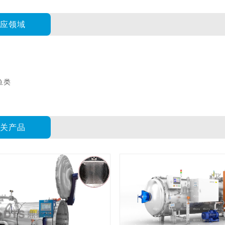
适应领域
鱼类
相关产品