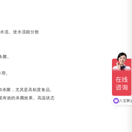
水流。使水流能分散
杀菌。
作用。
杀菌，尤其是高粘度食品。
现有效的杀菌效果。高温状态
八宝粥