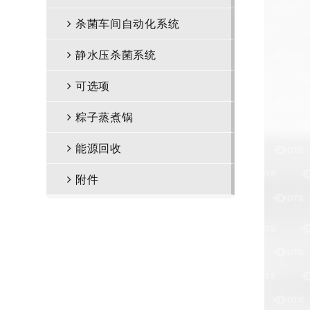
杀菌车间自动化系统
（ABRS）
静水压杀菌系统
可选项
粽子蒸煮锅
能源回收
附件