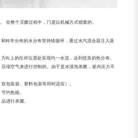
。 在整个灭菌过程中，
门是以机械方式锁紧的。
和科学分布的水分布
管持续循环，通过水汽混合器注入蒸
方向上的任何位置处
实现均一水流，达到优良的热分布。
 压缩空气来进行控制
的。由于是水浸泡杀菌，釜内压力不
 软包装袋、塑料包
装等同时适应）。
 节约热能。
 品进行杀菌。