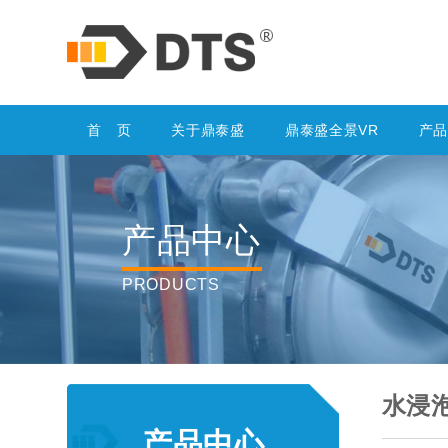
首 页
关于鼎泰盛
鼎泰盛全景VR
产
产品中心
PRODUCTS
水浸
产品中心