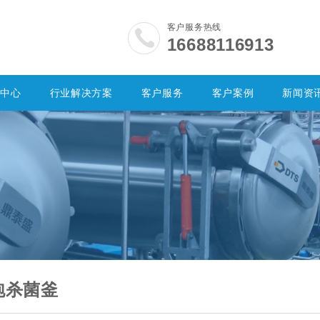
客户服务热线
16688116913
品中心
行业解决方案
客户服务
客户案例
新闻资
泡杀菌釜