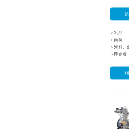
＞乳品
＞肉类
＞海鲜、
＞即食餐