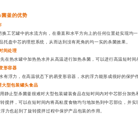
杀
菌釜的优
势
布
工艺罐中的水流方向，在垂直和水平方向上的任何位置处实现均一
品托盘中芯的理想系统，从而达到没有死角的均一实的杀菌效果。
短时间处理
在热水罐中加热热水并从高温进行加热杀菌，可以进行高温短时间
易变形容器
浮力，在高温状态下的易变形容器，水的浮力能形成很好的保护
处理大型包装罐头食品
型杀菌釜很难对大型包装罐装食品在短时间内对中芯部分加热和
搅拌，可以在短时间内将高粘度食物均匀地加热到中芯部位，并实
力也起到了旋转搅拌过程中保护产品包装的作用。