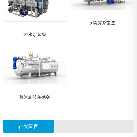
水喷雾杀菌釜
淋水杀菌釜
蒸汽旋转杀菌釜
在线留言