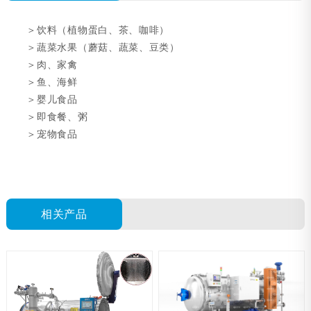
＞饮料（植物蛋白、茶、咖啡）
＞蔬菜水果（蘑菇、蔬菜、豆类）
＞肉、家禽
＞鱼、海鲜
＞婴儿食品
＞
即食餐、粥
＞
宠物食品
相关产品