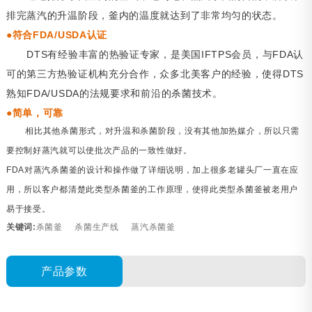
排完蒸汽的升温阶段，釜内的温度就达到了非常均匀的状态。
●符合FDA/USDA认证
DTS有经验丰富的热验证专家，是美国IFTPS会员，与FDA认
可的第三方热验证机构充分合作，众多北美客户的经验，使得DTS
熟知FDA/USDA的法规要求和前沿的杀菌技术。
●简单，可靠
相比其他杀菌形式，对升温和杀菌阶段，没有其他加热媒介，所以只需
要控制好蒸汽就可以使批次产品的一致性做好。
FDA对蒸汽杀菌釜的设计和操作做了详细说明，加上很多老罐头厂一直在应
用，所以客户都清楚此类型杀菌釜的工作原理，使得此类型杀菌釜被老用户
易于接受。
关键词:
杀菌釜
杀菌生产线
蒸汽杀菌釜
产品参数