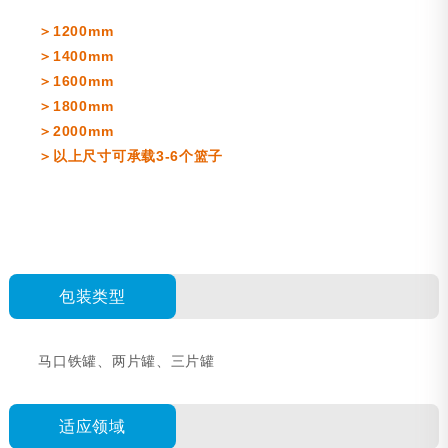
＞1200mm
＞1400mm
＞1600mm
＞
1800mm
＞
2000mm
＞以上尺寸可承载3-6个篮子
包装类型
马口铁罐、两片罐、三片罐
适应领域